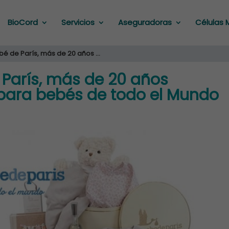
BioCord
Servicios
Aseguradoras
Células 
 de París, más de 20 años ...
arís, más de 20 años
para bebés de todo el Mundo