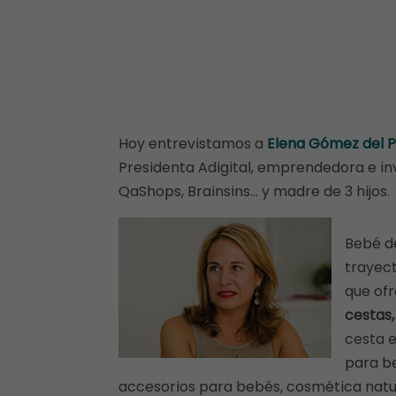
Hoy entrevistamos a
Elena Gómez del 
Presidenta Adigital, emprendedora e inv
QaShops, Brainsins… y madre de 3 hijos.
Bebé d
trayect
que of
cestas,
cesta e
para be
accesorios para bebés, cosmética natur