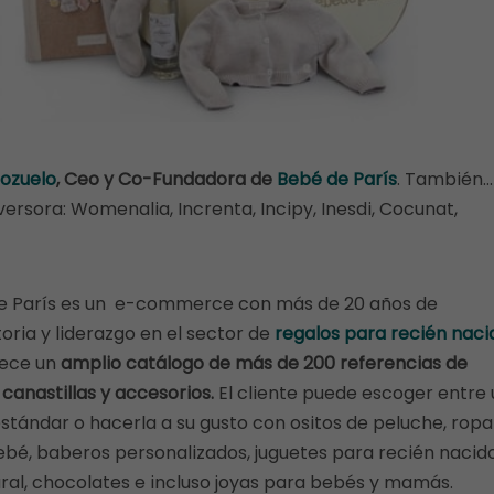
Pozuelo
, Ceo y Co-Fundadora de
Bebé de París
. También…
ersora: Womenalia, Increnta, Incipy, Inesdi, Cocunat,
e París es un e-commerce con más de 20 años de
oria y liderazgo en el sector de
regalos para recién naci
rece un
amplio catálogo de más de 200 referencias de
 canastillas y accesorios.
El cliente puede escoger entre
stándar o hacerla a su gusto con ositos de peluche, ropa
bé, baberos personalizados, juguetes para recién nacido
al, chocolates e incluso joyas para bebés y mamás.