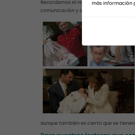
Recordamos el nacimiento de las infan
más información
comunicación y además como es lógico,
aunque también es cierto que se tiene