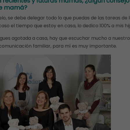
n recientes y futuras mamás, ¿algún consejo
 de mamá?
elo, se debe delegar todo lo que puedas de las tareas de 
caso el tiempo que estoy en casa, lo dedico 100% a mis hij
egues agotada a casa, hay que escuchar mucho a nuestr
 comunicación familiar, para mí es muy importante.