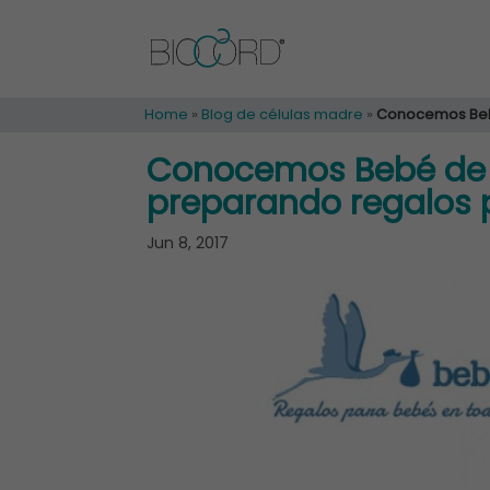
Home
»
Blog de células madre
»
Conocemos Bebé
Conocemos Bebé de P
preparando regalos 
Jun 8, 2017