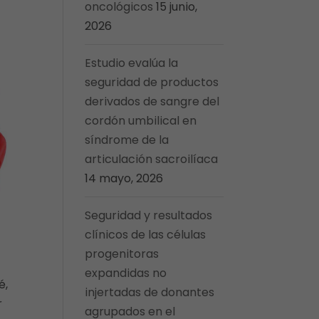
oncológicos
15 junio,
2026
Estudio evalúa la
seguridad de productos
derivados de sangre del
cordón umbilical en
síndrome de la
articulación sacroilíaca
14 mayo, 2026
Seguridad y resultados
clínicos de las células
progenitoras
expandidas no
é,
injertadas de donantes
r
agrupados en el