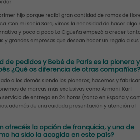
ordar.
 primer hijo porque recibí gran cantidad de ramos de flor
nica. Con mi socia Sara, vimos la necesidad de hacer algo
rnativa y poco a poco La Cigüeña empezó a crecer tant
s y grandes empresas que desean hacer un regalo a sus
 de pedidos y Bebé de París es la pionera y
ebés ¿Qué os diferencia de otras compañías
tado a los demás siendo los pioneros; hacemos y fabric
ponemos de marcas más exclusivas como Armani, Karl
 servicio de entrega en 24 horas (tanto en España y co
cios, además de una cuidada presentación y atención al
ofrecéis la opción de franquicia, y una de
ómo ha sido la acogida en este país?