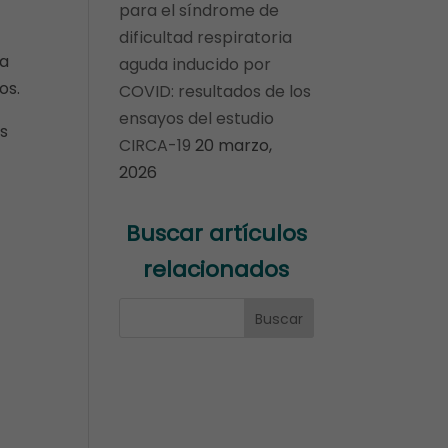
para el síndrome de
dificultad respiratoria
la
aguda inducido por
os.
COVID: resultados de los
ensayos del estudio
os
CIRCA-19
20 marzo,
2026
Buscar artículos
relacionados