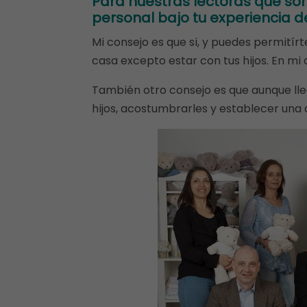
Para nuestras lectoras que so
personal bajo tu experiencia
Mi consejo es que si, y puedes permitírt
casa excepto estar con tus hijos. En mi 
También otro consejo es que aunque ll
hijos, acostumbrarles y establecer una