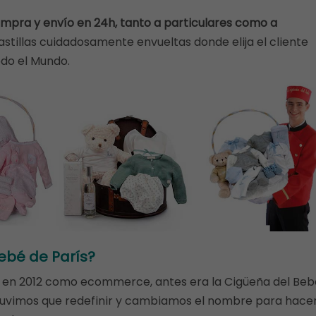
ompra y envío en 24h, tanto a particulares como a
astillas cuidadosamente envueltas donde elija el cliente
odo el Mundo.
ebé de París?
 en 2012 como ecommerce, antes era la Cigüeña del Beb
os tuvimos que redefinir y cambiamos el nombre para hace