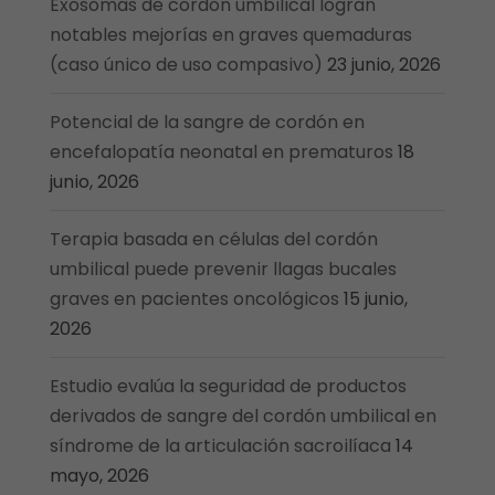
Exosomas de cordón umbilical logran
notables mejorías en graves quemaduras
(caso único de uso compasivo)
23 junio, 2026
Potencial de la sangre de cordón en
encefalopatía neonatal en prematuros
18
junio, 2026
Terapia basada en células del cordón
umbilical puede prevenir llagas bucales
graves en pacientes oncológicos
15 junio,
2026
Estudio evalúa la seguridad de productos
derivados de sangre del cordón umbilical en
síndrome de la articulación sacroilíaca
14
mayo, 2026