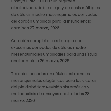
Ensayo PRIME-HFrEF: un régimen
aleatorizado, doble ciego y de dosis múltiples
de células madre mesenquimales derivadas
del cordón umbilical para la insuficiencia
cardíaca
27 marzo, 2026
Curación completa tras terapia con
exosomas derivados de células madre
mesenquimales umbilicales para una fístula
anal compleja
26 marzo, 2026
Terapias basadas en células estromales
mesenquimales alogénicas para las úlceras
del pie diabético: Revisión sistemática y
metaanálisis de ensayos controlados
23
marzo, 2026