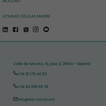
BIOCORD
UTILIDAD CÉLULAS MADRE
Calle de Moreto, 15, piso 3, 28014 - Madrid
+34 91 179 40 62
+34 93 299 69 78
info@bio-cord.com