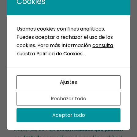
Cookies
Usamos cookies con fines analíticos.
Puedes aceptar o rechazar el uso de las
cookies. Para más información
consulta
nuestra Política de Cookies.
Ajustes
Rechazar todo
A continuación, puedes descargar el
listado
Aceptar todo
completo
y revisado por nuestro director
científico, con las
enfermedades que pueden