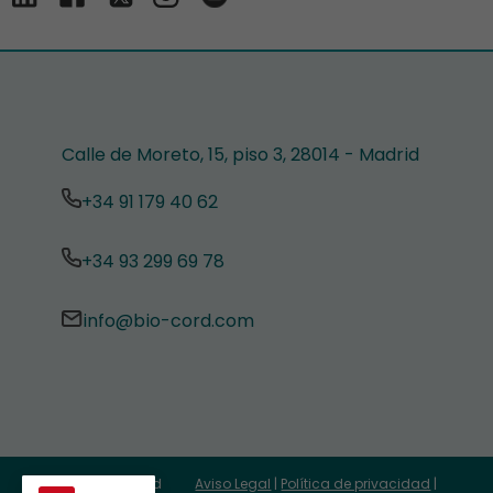
Calle de Moreto, 15, piso 3, 28014 - Madrid
+34 91 179 40 62
+34 93 299 69 78
info@bio-cord.com
© 2025 BioCord⠀⠀⠀
Aviso Legal
|
Política de privacidad
|