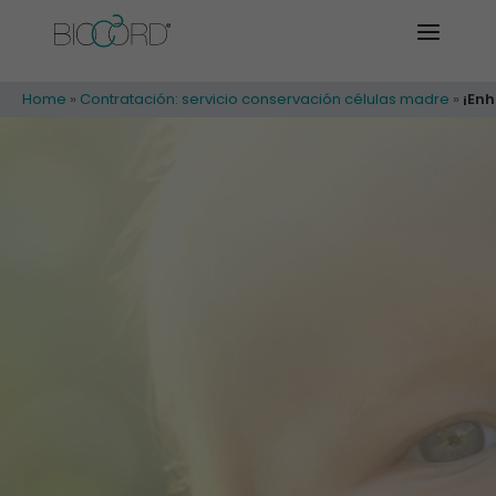
Home
»
Contratación: servicio conservación células madre
»
¡En