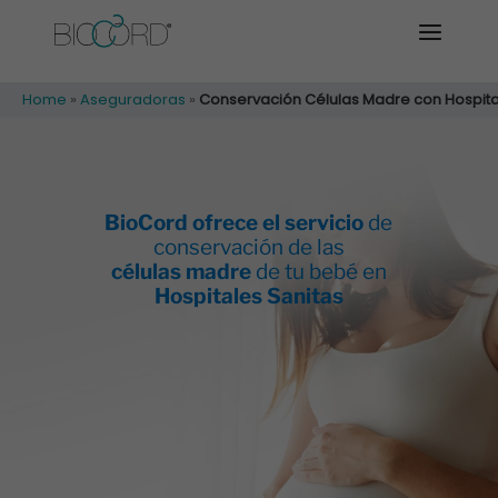
Home
»
Aseguradoras
»
Conservación Células Madre con Hospital
BioCord ofrece el servicio
de
conservación de las
células madre
de tu bebé en
Hospitales Sanitas