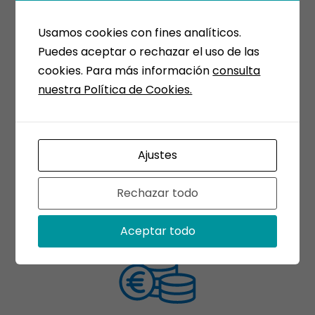
Usamos cookies con fines analíticos.
Asesoría medica en caso de
Puedes aceptar o rechazar el uso de las
trasplante
cookies. Para más información
consulta
nuestra Política de Cookies.
Ajustes
Rechazar todo
Garantía de conservación
Aceptar todo